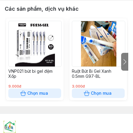
Các sản phẩm, dịch vụ khác
VNP021 bút bi gel đệm
Ruột Bút Bi Gel Xanh
Xốp
0.5mm G97-BL
9.000đ
3.000đ
Chọn mua
Chọn mua