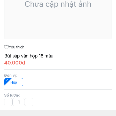
Yêu thích
Bút sáp vặn hộp 18 màu
40.000đ
Đơn vị
:
Hộp
Số lượng