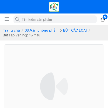
0
Trang chủ
03.Văn phòng phẩm
BÚT CÁC LOẠI
Bút sáp vặn hộp 18 màu