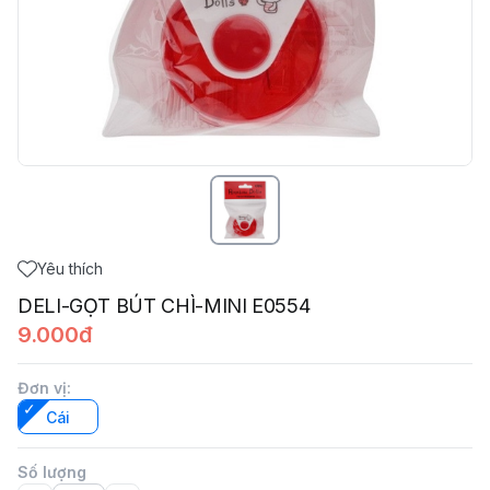
Yêu thích
DELI-GỌT BÚT CHÌ-MINI E0554
9.000đ
Đơn vị
:
Cái
Số lượng