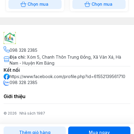
Chọn mua
Chọn mua
098 328 2385
Địa chỉ
:
Xóm 5, Chanh Thôn Trung Đồng, Xã Văn Xá, Hà
Nam - Huyện Kim Bảng
Kết nối
https://www.facebook.com/profile.php?id=61552139561710
098 328 2385
Giới thiệu
© 2026
Nhà sách 1987
Thêm giỏ hàng
Mua ngay