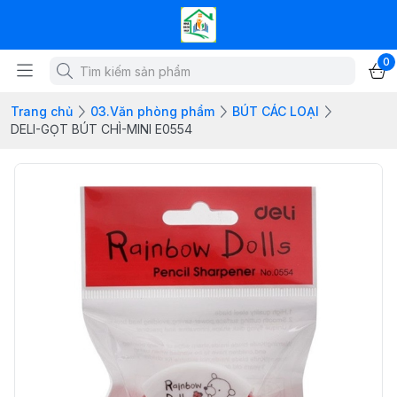
0
Trang chủ
03.Văn phòng phẩm
BÚT CÁC LOẠI
DELI-GỌT BÚT CHÌ-MINI E0554