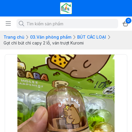
0
Trang chủ
03.Văn phòng phẩm
BÚT CÁC LOẠI
Gọt chì bút chì capy 2 lỗ, ván trượt Kuromi