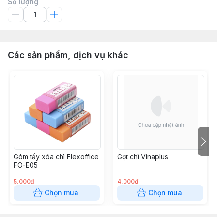
Số lượng
Các sản phẩm, dịch vụ khác
Gôm tẩy xóa chì Flexoffice
Gọt chì Vinaplus
FO-E05
5.000đ
4.000đ
Chọn mua
Chọn mua