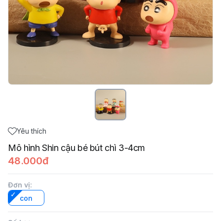
Yêu thích
Mô hình Shin cậu bé bút chì 3-4cm
48.000đ
Đơn vị
:
con