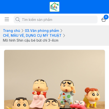
0
Trang chủ
03.Văn phòng phẩm
CHÌ, MÀU VẼ, DỤNG CỤ MỸ THUẬT
Mô hình Shin cậu bé bút chì 3-4cm