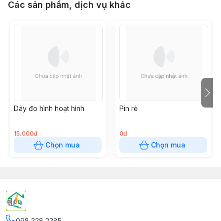
Các sản phẩm, dịch vụ khác
Dây đo hình hoạt hình
Pin rẻ
15.000đ
0đ
Chọn mua
Chọn mua
098 328 2385