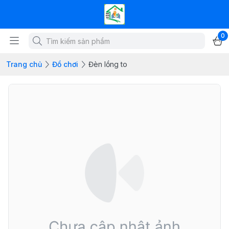
0
Trang chủ
Đồ chơi
Đèn lồng to