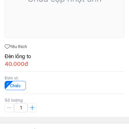
Yêu thích
Đèn lồng to
40.000đ
Đơn vị
:
Chiếc
Số lượng