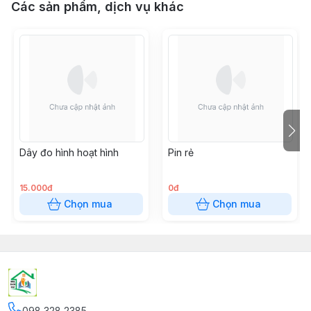
Các sản phẩm, dịch vụ khác
Dây đo hình hoạt hình
Pin rẻ
15.000đ
0đ
Chọn mua
Chọn mua
098 328 2385