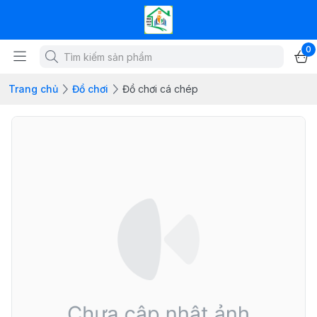
0
Trang chủ
Đồ chơi
Đồ chơi cá chép