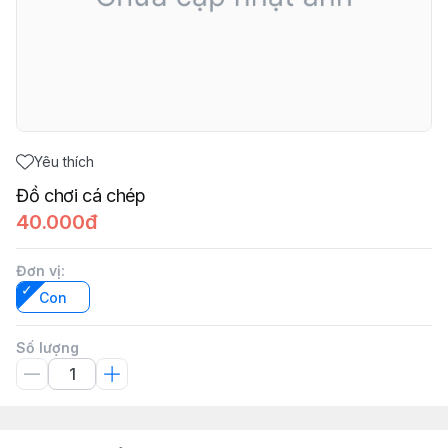
Yêu thích
Đồ chơi cá chép
40.000đ
Đơn vị
:
Con
Số lượng