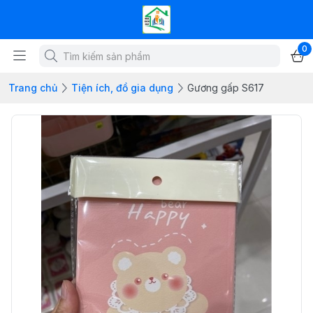
0
Trang chủ
Tiện ích, đồ gia dụng
Gương gấp S617