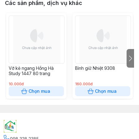
Các sản phẩm, dịch vụ khác
Vở kẻ ngang Hồng Hà
Bình giữ Nhiệt 9308
Study 1447 80 trang
10.000đ
160.000đ
Chọn mua
Chọn mua
098 328 2385