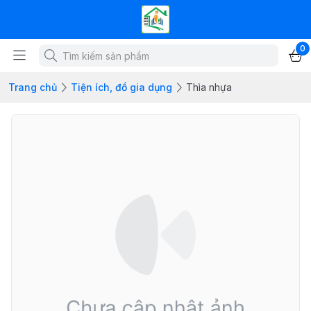
0
Trang chủ
Tiện ích, đồ gia dụng
Thìa nhựa