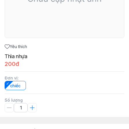
Yêu thích
Thìa nhựa
200đ
Đơn vị
:
chiếc
Số lượng