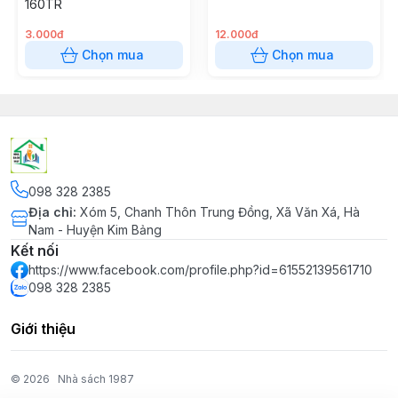
160TR
3.000đ
12.000đ
Chọn mua
Chọn mua
098 328 2385
Địa chỉ
:
Xóm 5, Chanh Thôn Trung Đồng, Xã Văn Xá, Hà
Nam - Huyện Kim Bảng
Kết nối
https://www.facebook.com/profile.php?id=61552139561710
098 328 2385
Giới thiệu
© 2026
Nhà sách 1987