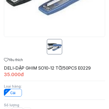
Yêu thích
DELI-DẬP GHIM SO10-12 TỜ/50PCS E0229
35.000đ
Loại hàng
:
Cái
Số lượng