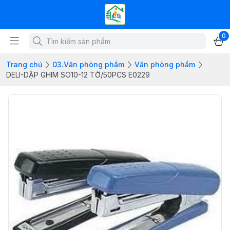
0
Trang chủ
03.Văn phòng phẩm
Văn phòng phẩm
DELI-DẬP GHIM SO10-12 TỜ/50PCS E0229