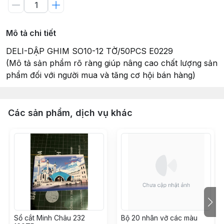
Mô tả chi tiết
DELI-DẬP GHIM SO10-12 TỜ/50PCS E0229
(Mô tả sản phẩm rõ ràng giúp nâng cao chất lượng sản
phẩm đối với người mua và tăng cơ hội bán hàng)
Các sản phẩm, dịch vụ khác
Sổ cắt Minh Châu 232
Bộ 20 nhãn vở các màu